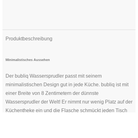
Produktbeschreibung
Minimalistisches Aussehen
Der bubliq Wassersprudler passt mit seinem
minimalistischen Design gut in jede Küche. bubliq ist mit
einer Breite von 8 Zentimetern der dünnste
Wassersprudler der Welt! Er nimmt nur wenig Platz auf der
Küchentheke ein und die Flasche schmückt jeden Tisch
mit ihrem eleganten und dünnen Aussehen.
Innovative Technologie