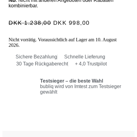
NB
: Nicht mit anderen Angeboten oder Rabatten
kombinierbar.
DKK
1.238,00
DKK
998,00
Nicht vorrätig. Voraussichtlich auf Lager am 10. August
2026.
Sichere Bezahlung
Schnelle Lieferung
30 Tage Rückgaberecht
+ 4,0 Trustpilot
Testsieger – die beste Wahl
bubliq wird von Imtest zum Testsieger
gewählt