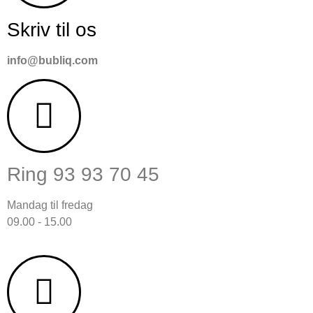
Skriv til os
info@bubliq.com
Ring 93 93 70 45
Mandag til fredag
09.00 - 15.00