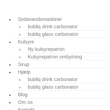
Sodavandsmaskiner
bubliq drink carbonator
bubliq glass carbonator
Kulsyre
Ny kulsyrepatron
Kulsyrepatron ombytning
Sirup
Hjælp
bubliq drink carbonator
bubliq glass carbonator
Blog
Om os
Kontakt