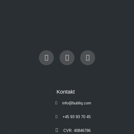
Kontakt
info@bubliq.com
+45 93 93 70 45
CVR. 40846786