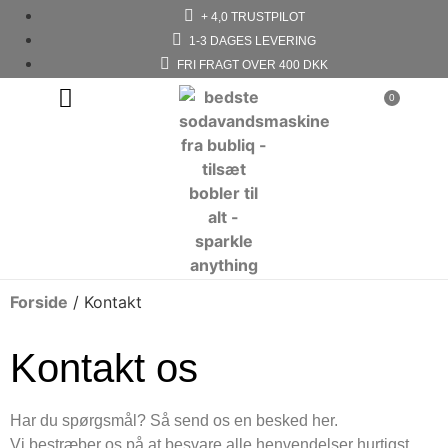
+ 4,0 TRUSTPILOT
1-3 DAGES LEVERING
FRI FRAGT OVER 400 DKK
0
Forside
/
Kontakt
Kontakt os
Har du spørgsmål? Så send os en besked her.
Vi bestræber os på at besvare alle henvendelser hurtigst