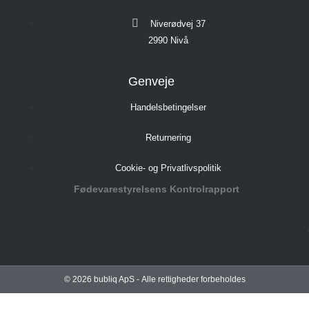
Niverødvej 37
2990 Nivå
Genveje
Handelsbetingelser
Returnering
Cookie- og Privatlivspolitik
Fødevarestyrelsens Kontrolrapport
©
2026
bubliq ApS - Alle rettigheder forbeholdes