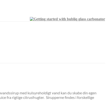
davandssirup med kulsyreholdigt vand kan du skabe din egen
e fra rigtige citrusfrugter. Sirupperne findes i forskellige