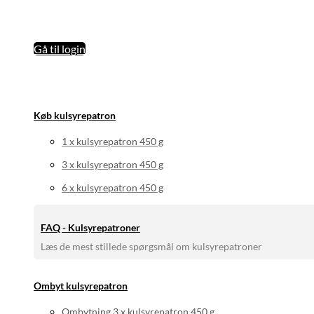
Gå til login
Køb kulsyrepatron
1 x kulsyrepatron 450 g
3 x kulsyrepatron 450 g
6 x kulsyrepatron 450 g
FAQ - Kulsyrepatroner
Læs de mest stillede spørgsmål om kulsyrepatroner
Ombyt kulsyrepatron
Ombytning 3 x kulsyrepatron 450 g