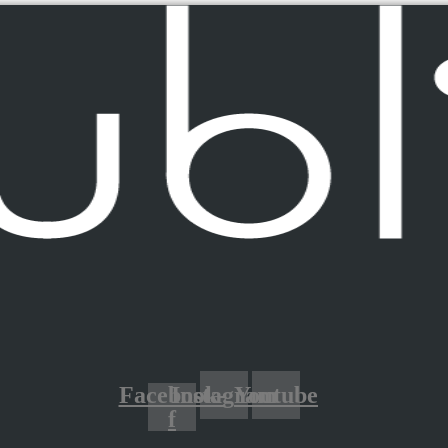
Facebook-
Instagram
Youtube
f