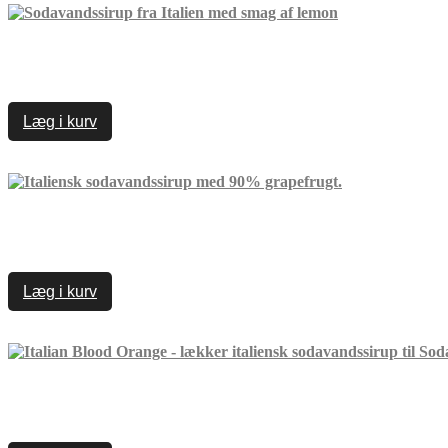
Læg i kurv
Læg i kurv