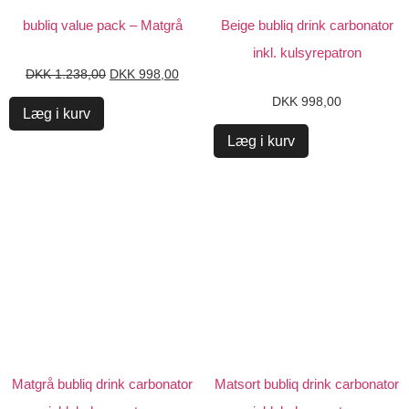
bubliq value pack – Matgrå
Beige bubliq drink carbonator
inkl. kulsyrepatron
DKK
1.238,00
DKK
998,00
DKK
998,00
Læg i kurv
Læg i kurv
Matgrå bubliq drink carbonator
Matsort bubliq drink carbonator