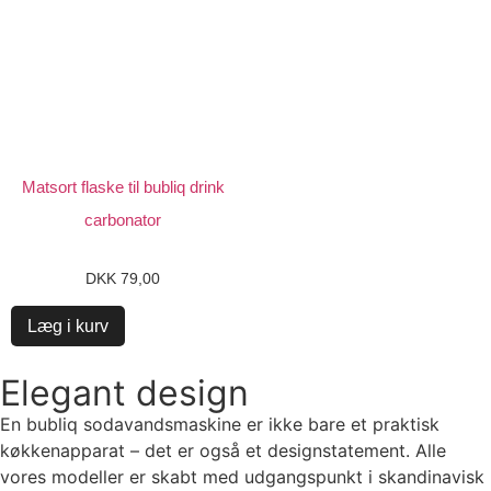
Matsort flaske til bubliq drink
carbonator
DKK
79,00
Læg i kurv
Elegant design
En bubliq sodavandsmaskine er ikke bare et praktisk
køkkenapparat – det er også et designstatement. Alle
vores modeller er skabt med udgangspunkt i skandinavisk