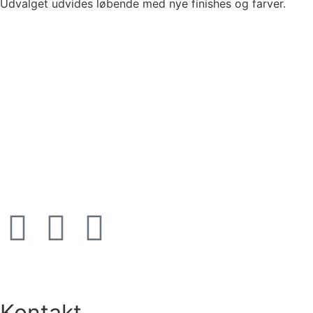
Udvalget udvides løbende med nye finishes og farver.
Kontakt