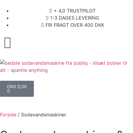
+ 4,0 TRUSTPILOT
1-3 DAGES LEVERING
FRI FRAGT OVER 400 DKK
DKK
0,00
0
Forside
/
Sodavandsmaskiner