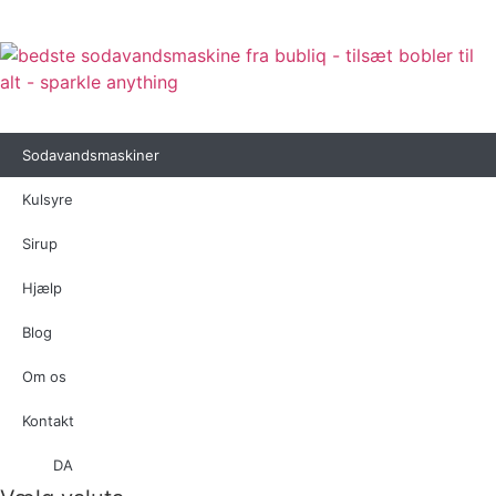
Sodavandsmaskiner
Kulsyre
Sirup
Hjælp
Blog
Om os
Kontakt
DA