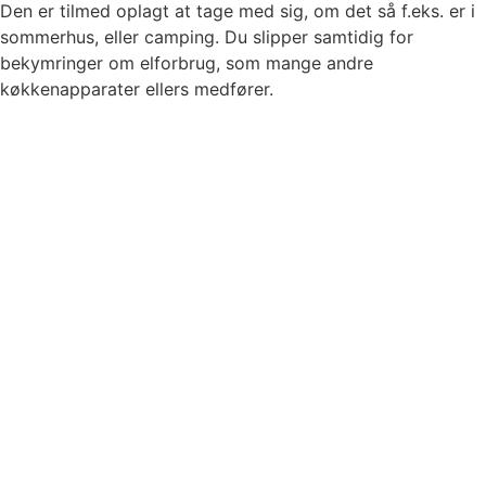
Den er tilmed oplagt at tage med sig, om det så f.eks. er i
sommerhus, eller camping. Du slipper samtidig for
bekymringer om elforbrug, som mange andre
køkkenapparater ellers medfører.