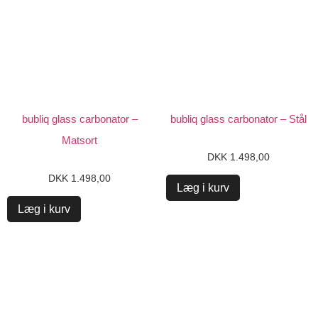
bubliq glass carbonator –
bubliq glass carbonator – Stål
Matsort
DKK
1.498,00
DKK
1.498,00
Læg i kurv
Læg i kurv