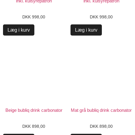
inkl. kulsyrepatron
inkl. kulsyrepatron
DKK
998,00
DKK
998,00
Læg i kurv
Læg i kurv
Beige bubliq drink carbonator
Mat grå bubliq drink carbonator
DKK
898,00
DKK
898,00