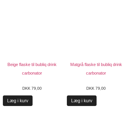
Beige flaske til bubliq drink
Matgrå flaske til bubliq drink
carbonator
carbonator
DKK
79,00
DKK
79,00
Læg i kurv
Læg i kurv