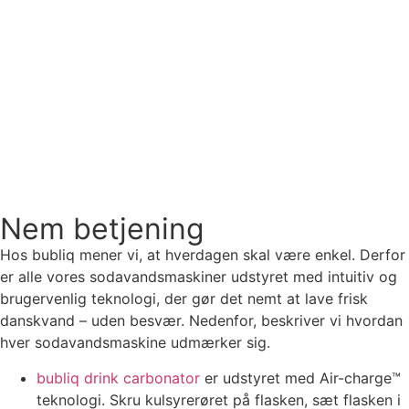
Nem betjening
Hos bubliq mener vi, at hverdagen skal være enkel. Derfor
er alle vores sodavandsmaskiner udstyret med intuitiv og
brugervenlig teknologi, der gør det nemt at lave frisk
danskvand – uden besvær. Nedenfor, beskriver vi hvordan
hver sodavandsmaskine udmærker sig.
bubliq drink carbonator
er udstyret med Air-charge™
teknologi. Skru kulsyrerøret på flasken, sæt flasken i