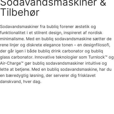
Sodavandsmaskiner &
Tilbehør
Sodavandsmaskiner fra bubliq forener æstetik og
funktionalitet i et stilrent design, inspireret af nordisk
minimalisme. Med en bubliq sodavandsmaskine sætter de
rene linjer og diskrete elegance tonen – en designfilosofi,
der går igen i både
bubliq drink carbonator
og
bubliq
glass carbonator
. Innovative teknologier som Turnlock™ og
Air-Charge™ gør bubliq sodavandsmaskiner intuitive og
lette at betjene. Med en bubliq sodavandsmaskine, har du
en bæredygtig løsning, der serverer dig frisklavet
danskvand, hver dag.