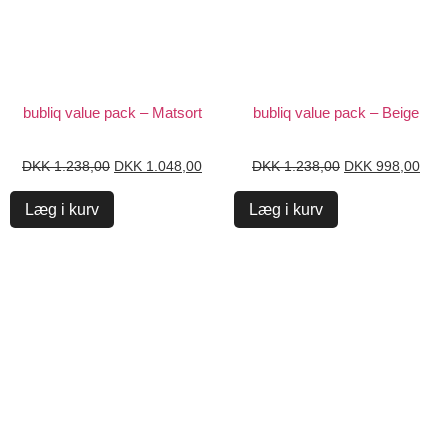
bubliq value pack – Matsort
bubliq value pack – Beige
DKK
1.238,00
DKK
1.048,00
DKK
1.238,00
DKK
998,00
Læg i kurv
Læg i kurv