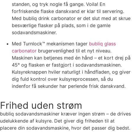
standen, og tryk nogle få gange. Voila! En
forfriskende flaske danskvand er klar til servering.
Med bubliq drink carbonator er det slut med at skrue
besværlige flasker på plads, som i de gamle
sodavandsmaskiner.
Med Turnlock™ mekanismen tager
bubliq glass
carbonator
brugervenlighed til et nyt niveau.
Maskinen kan betjenes med én hånd – et kort drej på
45° og flasken er fastgjort i sodavandsmaskinen.
Kulsyreknappen hviler naturligt i håndfladen, og giver
dig fuld kontrol over kulsyreprocessen, så du
indenfor få sekunder har perlende frisk danskvand.
Frihed uden strøm
bubliq sodavandsmaskiner kræver ingen strøm – de drives
udelukkende af kulsyre. Det giver dig friheden til at
placere din sodavandsmaskine, hvor det passer dig bedst.