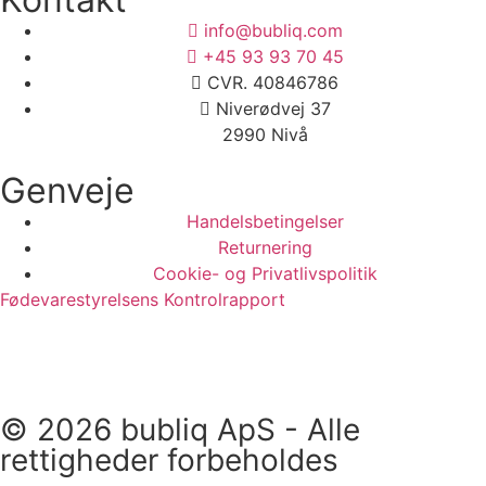
info@bubliq.com
+45 93 93 70 45
CVR. 40846786
Niverødvej 37
2990 Nivå
Genveje
Handelsbetingelser
Returnering
Cookie- og Privatlivspolitik
Fødevarestyrelsens Kontrolrapport
©
2026
bubliq ApS - Alle
rettigheder forbeholdes