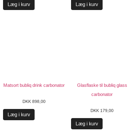
Læg i kurv
Læg i kurv
Matsort bubliq drink carbonator
Glasflaske til bubliq glass
carbonator
DKK
898,00
DKK
179,00
Læg i kurv
Læg i kurv