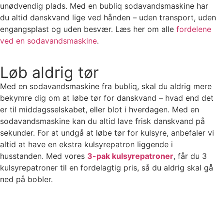
unødvendig plads. Med en bubliq sodavandsmaskine har
du altid danskvand lige ved hånden – uden transport, uden
engangsplast og uden besvær. Læs
her
om alle
fordelene
ved en sodavandsmaskine
.
Løb aldrig tør
Med en sodavandsmaskine fra bubliq, skal du aldrig mere
bekymre dig om at løbe tør for danskvand – hvad end det
er til middagsselskabet, eller blot i hverdagen. Med en
sodavandsmaskine kan du altid lave frisk danskvand på
sekunder. For at undgå at løbe tør for kulsyre, anbefaler vi
altid at have en ekstra kulsyrepatron liggende i
husstanden. Med vores
3-pak kulsyrepatroner
, får du 3
kulsyrepatroner til en fordelagtig pris, så du aldrig skal gå
ned på bobler.