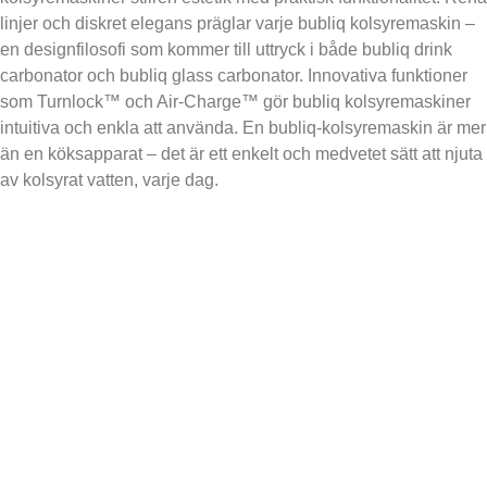
linjer och diskret elegans präglar varje bubliq kolsyremaskin –
en designfilosofi som kommer till uttryck i både bubliq drink
carbonator och bubliq glass carbonator. Innovativa funktioner
som Turnlock™ och Air-Charge™ gör bubliq kolsyremaskiner
intuitiva och enkla att använda. En bubliq-kolsyremaskin är mer
än en köksapparat – det är ett enkelt och medvetet sätt att njuta
av kolsyrat vatten, varje dag.