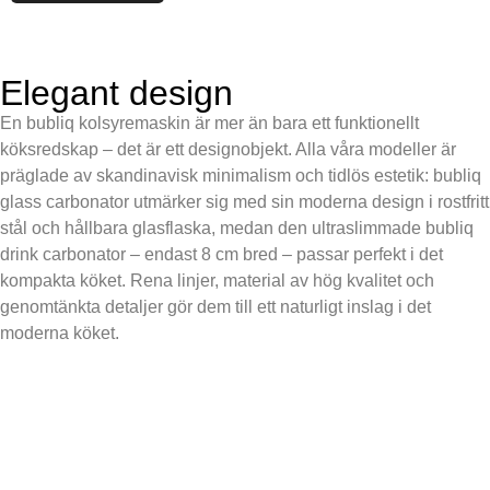
Elegant design
En bubliq kolsyremaskin är mer än bara ett funktionellt
köksredskap – det är ett designobjekt. Alla våra modeller är
präglade av skandinavisk minimalism och tidlös estetik: bubliq
glass carbonator utmärker sig med sin moderna design i rostfritt
stål och hållbara glasflaska, medan den ultraslimmade bubliq
drink carbonator – endast 8 cm bred – passar perfekt i det
kompakta köket. Rena linjer, material av hög kvalitet och
genomtänkta detaljer gör dem till ett naturligt inslag i det
moderna köket.