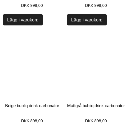
DKK
998,00
DKK
998,00
Lägg i varukorg
Lägg i varukorg
Beige bubliq drink carbonator
Mattgrå bubliq drink carbonator
DKK
898,00
DKK
898,00