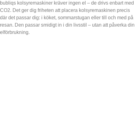
bubliqs kolsyremaskiner kräver ingen el – de drivs enbart med
CO2. Det ger dig friheten att placera kolsyremaskinen precis
där det passar dig: i köket, sommarstugan eller till och med på
resan. Den passar smidigt in i din livsstil – utan att påverka din
elförbrukning.