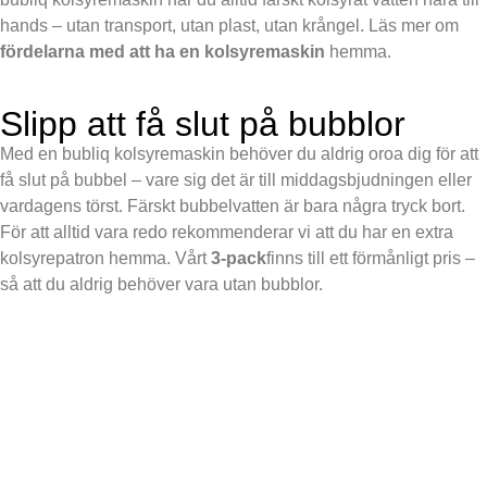
hands – utan transport, utan plast, utan krångel. Läs mer om
fördelarna med att ha en kolsyremaskin
hemma.
Slipp att få slut på bubblor
Med en bubliq kolsyremaskin behöver du aldrig oroa dig för att
få slut på bubbel – vare sig det är till middagsbjudningen eller
vardagens törst. Färskt bubbelvatten är bara några tryck bort.
För att alltid vara redo rekommenderar vi att du har en extra
kolsyrepatron hemma. Vårt
3-pack
finns till ett förmånligt pris –
så att du aldrig behöver vara utan bubblor.