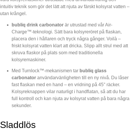
intuitiv teknik som gör det lätt att njuta av färskt kolsyrat vatten –
utan krångel.
bubliq drink carbonator
är utrustad med vår Air-
Charge™-teknologi. Sätt bara kolsyreröret på flaskan,
placera den i hållaren och tryck några gånger. Voilà –
friskt kolsyrat vatten klart att dricka. Slipp allt strul med att
skruva flaskor på plats som med traditionella
kolsyremaskiner.
Med Turnlock™-mekanismen tar
bubliq glass
carbonator
användarvänligheten till en ny nivå. Du låser
fast flaskan med en hand – en vridning på 45° räcker.
Kolsyreknappen vilar naturligt i handflatan, så att du har
full kontroll och kan njuta av kolsyrat vatten på bara några
sekunder.
Sladdlös