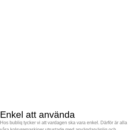
Enkel att använda
Hos bubliq tycker vi att vardagen ska vara enkel. Därför är alla
våra kolsyremaskiner utrustade med användarvänlig och