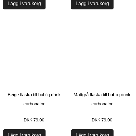
Lägg i varukorg
Lägg i varukorg
Beige flaska till bubliq drink
Mattgrå flaska till bubliq drink
carbonator
carbonator
DKK
79,00
DKK
79,00
Lägg i varukorg
Lägg i varukorg