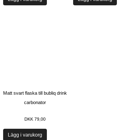
Matt svart flaska till bubliq drink
carbonator
DKK
79,00
Lägg i varukorg