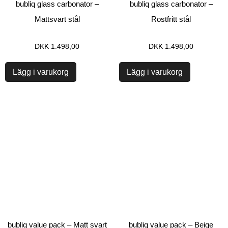
bubliq glass carbonator –
bubliq glass carbonator –
Mattsvart stål
Rostfritt stål
DKK
1.498,00
DKK
1.498,00
Lägg i varukorg
Lägg i varukorg
bubliq value pack – Matt svart
bubliq value pack – Beige