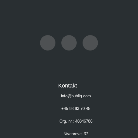
Kontakt
info@bubliq.com
+45 93 93 70 45
Org. nr.: 40846786
Niverødvej 37