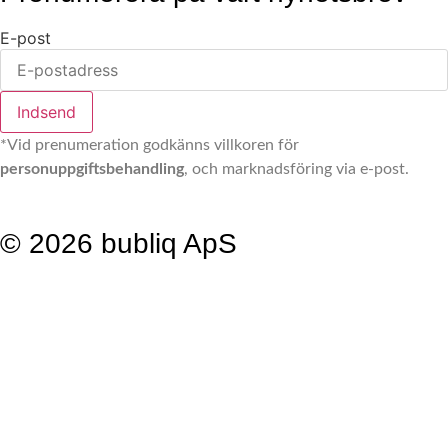
E-post
Indsend
*Vid prenumeration godkänns villkoren för
personuppgiftsbehandling
, och marknadsföring via e-post.
©
2026
bubliq ApS