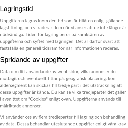
Lagringstid
Uppgifterna lagras inom den tid som är tillåten enligt gällande
lagstiftning, och vi raderar dem när vi anser att de inte längre är
nödvändiga. Tiden för lagring beror på karaktären av
uppgifterna och syftet med lagringen. Det är därför svårt att
fastställa en generell tidsram för när informationen raderas.
Spridande av uppgifter
Data om ditt användande av webbsidor, vilka annonser du
mottagit och eventuellt tittar på, geografisk placering, kön,
åldersegment kan skickas till tredje part i det utsträckning att
dessa uppgifter är kända. Du kan se vilka tredjeparter det gäller
i avsnittet om "Cookies" enligt ovan. Uppgifterna används till
målriktade annonser.
Vi använder oss av flera tredjeparter till lagring och behandling
av data. Dessa behandlar uteslutande uppgifter enligt våra krav