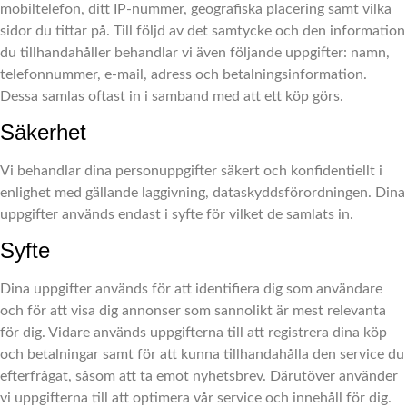
mobiltelefon, ditt IP-nummer, geografiska placering samt vilka
sidor du tittar på. Till följd av det samtycke och den information
du tillhandahåller behandlar vi även följande uppgifter: namn,
telefonnummer, e-mail, adress och betalningsinformation.
Dessa samlas oftast in i samband med att ett köp görs.
Säkerhet
Vi behandlar dina personuppgifter säkert och konfidentiellt i
enlighet med gällande laggivning, dataskyddsförordningen. Dina
uppgifter används endast i syfte för vilket de samlats in.
Syfte
Dina uppgifter används för att identifiera dig som användare
och för att visa dig annonser som sannolikt är mest relevanta
för dig. Vidare används uppgifterna till att registrera dina köp
och betalningar samt för att kunna tillhandahålla den service du
efterfrågat, såsom att ta emot nyhetsbrev. Därutöver använder
vi uppgifterna till att optimera vår service och innehåll för dig.