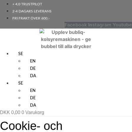
+ 4,0 TRUSTPILOT
2-4 DAGARS LEVERANS
FRI FRAKT ÖVER 600,-
Facebook
Instagram
Youtube
SE
EN
DE
DA
SE
EN
DE
DA
DKK
0,00
0
Varukorg
Cookie- och