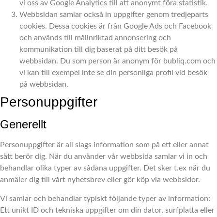
vi oss av Google Analytics till att anonymt föra statistik.
Webbsidan samlar också in uppgifter genom tredjeparts
cookies. Dessa cookies är från Google Ads och Facebook
och används till målinriktad annonsering och
kommunikation till dig baserat på ditt besök på
webbsidan. Du som person är anonym för bubliq.com och
vi kan till exempel inte se din personliga profil vid besök
på webbsidan.
Personuppgifter
Generellt
Personuppgifter är all slags information som på ett eller annat
sätt berör dig. När du använder vår webbsida samlar vi in och
behandlar olika typer av sådana uppgifter. Det sker t.ex när du
anmäler dig till vårt nyhetsbrev eller gör köp via webbsidor.
Vi samlar och behandlar typiskt följande typer av information:
Ett unikt ID och tekniska uppgifter om din dator, surfplatta eller