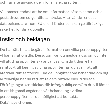
och får inte använda dem för sina egna syften.
l.
Vi kommer endast att be om information såsom namn och e-
postadress om du ger ditt samtycke. Vi använder endast
databehandlare inom EU eller i länder som kan ge tillräckligt
säkerhet för dina uppgifter. .
Insikt och beklagan
Du har rätt till att begära information om vilka personuppgifter
vi har lagrat om dig. Dessutom kan du meddela oss om du inte
vill att dina uppgifter ska användas. Om du tidigare har
samtyckt till lagring av dina uppgifter har du även rätt att
återkalla ditt samtycke. Om de uppgifter som behandlas om dig
är felaktiga har du rätt att få dem rättade eller raderade.
Förfrågningar kan skickas till:
info@bubliq.com
Om du vill lämna
in ett klagomål angående vår behandling av dina
personuppgifter har du möjlighet att kontakta
Datainspektionen
.