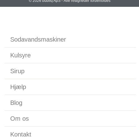
©
2026
bubliq ApS - Alle rettigheder forbeholdes
Sodavandsmaskiner
Kulsyre
Sirup
Hjælp
Blog
Om os
Kontakt