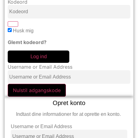
Kodeord
Husk mig
Glemt kodeord?
Log ind
Username or Email Address
Nulstil adgangskode
Opret konto
Indtast dine informationer for at oprette en konto.
Username or Email Address