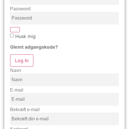
Password
Husk mig
Glemt adgangskode?
Log In
Navn
E-mail
Bekræft e-mail