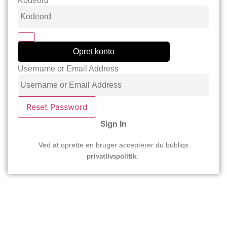
Kodeord
Opret konto
Username or Email Address
Reset Password
Sign In
Ved at oprette en bruger accepterer du bubliqs
privatlivspolitik
.