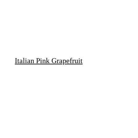
Italian Pink Grapefruit