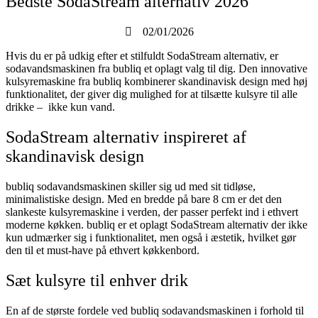
Bedste SodaStream alternativ 2026
02/01/2026
Hvis du er på udkig efter et stilfuldt SodaStream alternativ, er
sodavandsmaskinen fra bubliq et oplagt valg til dig. Den innovative
kulsyremaskine fra bubliq kombinerer skandinavisk design med høj
funktionalitet, der giver dig mulighed for at tilsætte kulsyre til alle
drikke – ikke kun vand.
SodaStream alternativ inspireret af
skandinavisk design
bubliq sodavandsmaskinen skiller sig ud med sit tidløse,
minimalistiske design. Med en bredde på bare 8 cm er det den
slankeste kulsyremaskine i verden, der passer perfekt ind i ethvert
moderne køkken. bubliq er et oplagt SodaStream alternativ der ikke
kun udmærker sig i funktionalitet, men også i æstetik, hvilket gør
den til et must-have på ethvert køkkenbord.
Sæt kulsyre til enhver drik
En af de største fordele ved bubliq sodavandsmaskinen i forhold til