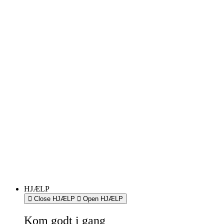
HJÆLP
Close HJÆLP
Open HJÆLP
Kom godt i gang