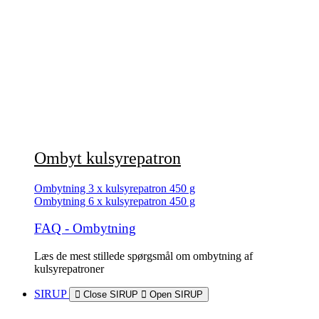
Ombyt kulsyrepatron
Ombytning 3 x kulsyrepatron 450 g
Ombytning 6 x kulsyrepatron 450 g
FAQ - Ombytning
Læs de mest stillede spørgsmål om ombytning af
kulsyrepatroner
SIRUP
Close SIRUP
Open SIRUP