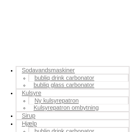
Sodavandsmaskiner
bubliq drink carbonator
bubliq glass carbonator
Kulsyre
Ny kulsyrepatron
Kulsyrepatron ombytning
Sirup
Hjælp
bubliq drink carbonator