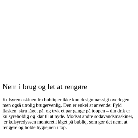
Nem i brug og let at rengøre
Kulsyremaskinen fra bubliq er ikke kun designmæssigt overlegen,
men også utrolig brugervenlig. Den er enkel at anvende: Fyld
flasken, skru låget på, og tryk et par gange på toppen – din drik er
kulsyreholdig og klar til at nyde. Modsat andre sodavandsmaskiner,
er kulsyredyssen monteret i låget på bubliq, som gør det nemt at
rengøre og holde hygiejnen i top.