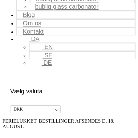
bubliq glass carbonator
Blog
Om os
Kontakt
DA
EN
SE
DE
Vælg valuta
DKK
FERIELUKKET. BESTILLINGER AFSENDES D. 18.
AUGUST.